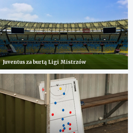
Juventus za burtą Ligi Mistrzów