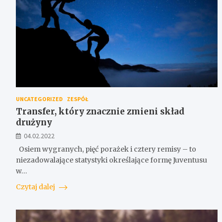
UNCATEGORIZED
ZESPÓŁ
Transfer, który znacznie zmieni skład
drużyny
04.02.2022
Osiem wygranych, pięć porażek i cztery remisy – to
niezadowalające statystyki określające formę Juventusu
w…
Czytaj dalej