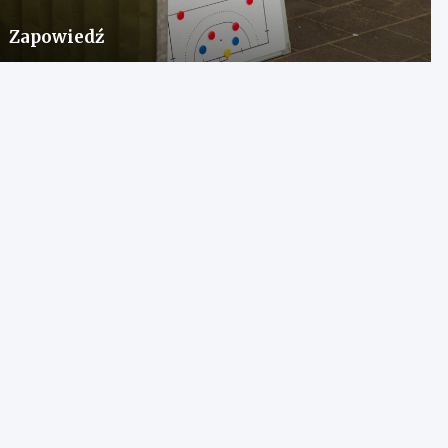
Zapowiedź