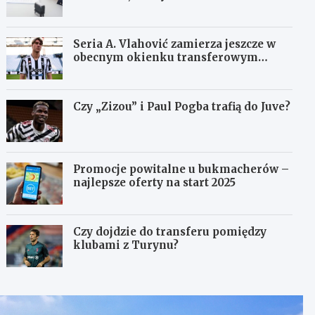
Seria A. Vlahović zamierza jeszcze w
obecnym okienku transferowym
dostać się do Juventusu
Czy „Zizou” i Paul Pogba trafią do Juve?
Promocje powitalne u bukmacherów –
najlepsze oferty na start 2025
Czy dojdzie do transferu pomiędzy
klubami z Turynu?