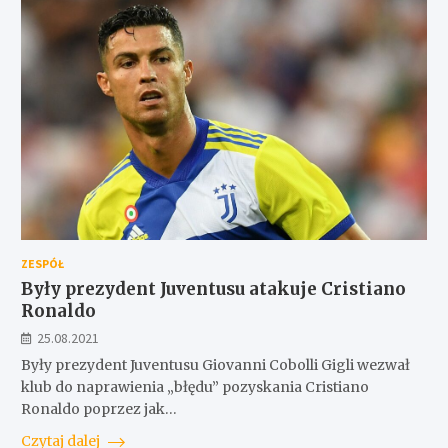
ZESPÓŁ
Były prezydent Juventusu atakuje Cristiano
Ronaldo
25.08.2021
Były prezydent Juventusu Giovanni Cobolli Gigli wezwał
klub do naprawienia „błędu” pozyskania Cristiano
Ronaldo poprzez jak…
Czytaj dalej