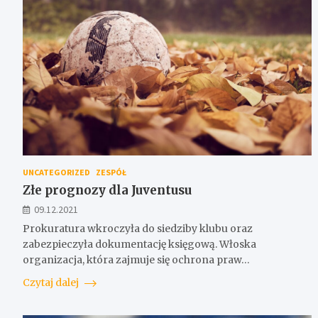
UNCATEGORIZED
ZESPÓŁ
Złe prognozy dla Juventusu
09.12.2021
Prokuratura wkroczyła do siedziby klubu oraz
zabezpieczyła dokumentację księgową. Włoska
organizacja, która zajmuje się ochrona praw…
Czytaj dalej