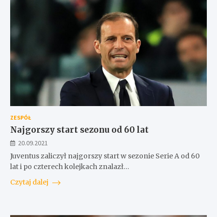
ZESPÓŁ
Najgorszy start sezonu od 60 lat
20.09.2021
Juventus zaliczył najgorszy start w sezonie Serie A od 60
lat i po czterech kolejkach znalazł…
Czytaj dalej