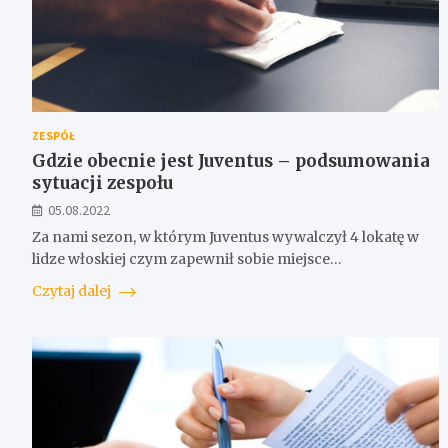
ZESPÓŁ
Gdzie obecnie jest Juventus – podsumowania
sytuacji zespołu
05.08.2022
Za nami sezon, w którym Juventus wywalczył 4 lokatę w
lidze włoskiej czym zapewnił sobie miejsce…
Czytaj dalej