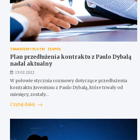
TRANSFERY I PLOTKI
ZESPÓŁ
Plan przedłużenia kontraktu z Paulo Dybalą
nadal aktualny
19.02.2022
W połowie stycznia rozmowy dotyczące przedłużenia
kontraktu Juventusu z Paulo Dybalą, które trwały od
miesięcy, zostały…
Czytaj dalej