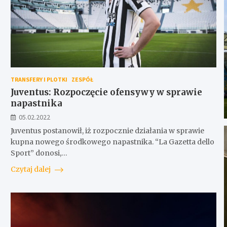
TRANSFERY I PLOTKI
ZESPÓŁ
Juventus: Rozpoczęcie ofensywy w sprawie
napastnika
05.02.2022
Juventus postanowił, iż rozpocznie działania w sprawie
kupna nowego środkowego napastnika. “La Gazetta dello
Sport” donosi,…
Czytaj dalej