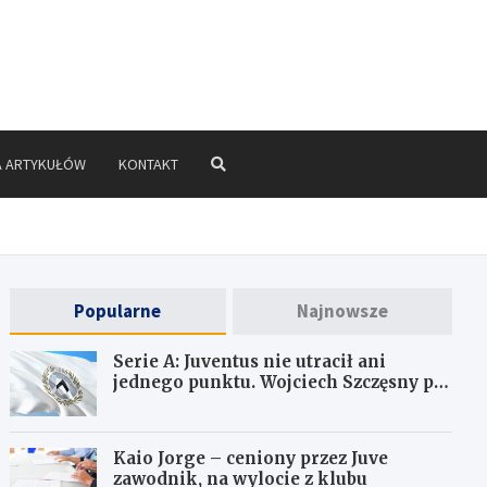
A ARTYKUŁÓW
KONTAKT
Popularne
Najnowsze
Serie A: Juventus nie utracił ani
jednego punktu. Wojciech Szczęsny po
raz ósmy ma czyste konto
Kaio Jorge – ceniony przez Juve
zawodnik, na wylocie z klubu