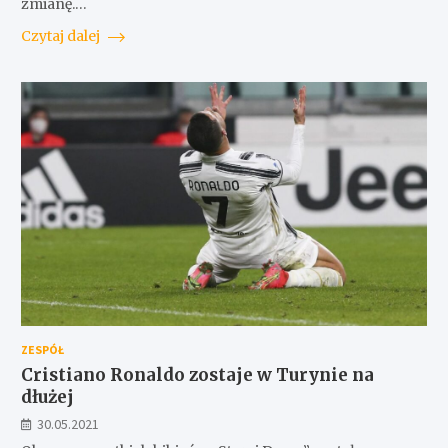
zmianę.…
Czytaj dalej
ZESPÓŁ
Cristiano Ronaldo zostaje w Turynie na
dłużej
30.05.2021