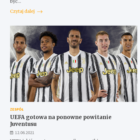
być…
Czytaj dalej
ZESPÓŁ
UEFA gotowa na ponowne powitanie
Juventusu
12.06.2021