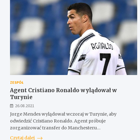
ZESPÓŁ
Agent Cristiano Ronaldo wylądował w
Turynie
26.08.2021
Jorge Mendes wylądował wczoraj w Turynie, aby
odwiedzić Cristiano Ronaldo. Agent próbuje
zorganizować transfer do Manchesteru…
Czytaj dalej