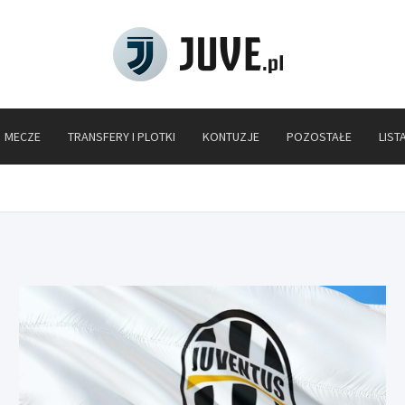
Juve.pl
MECZE
TRANSFERY I PLOTKI
KONTUZJE
POZOSTAŁE
LIST