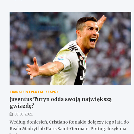
TRANSFERY I PLOTKI
ZESPÓŁ
Juventus Turyn odda swoją największą
gwiazdę?
03.08.2021
Według doniesień, Cristiano Ronaldo dołączy tego lata do
Realu Madryt lub Paris Saint-Germain. Portugalczyk ma