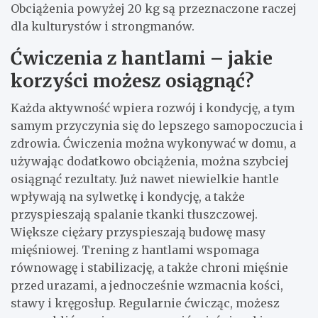
Obciążenia powyżej 20 kg są przeznaczone raczej
dla kulturystów i strongmanów.
Ćwiczenia z hantlami – jakie
korzyści możesz osiągnąć?
Każda aktywność wpiera rozwój i kondycję, a tym
samym przyczynia się do lepszego samopoczucia i
zdrowia. Ćwiczenia można wykonywać w domu, a
używając dodatkowo obciążenia, można szybciej
osiągnąć rezultaty. Już nawet niewielkie hantle
wpływają na sylwetkę i kondycję, a także
przyspieszają spalanie tkanki tłuszczowej.
Większe ciężary przyspieszają budowę masy
mięśniowej. Trening z hantlami wspomaga
równowagę i stabilizację, a także chroni mięśnie
przed urazami, a jednocześnie wzmacnia kości,
stawy i kręgosłup. Regularnie ćwicząc, możesz