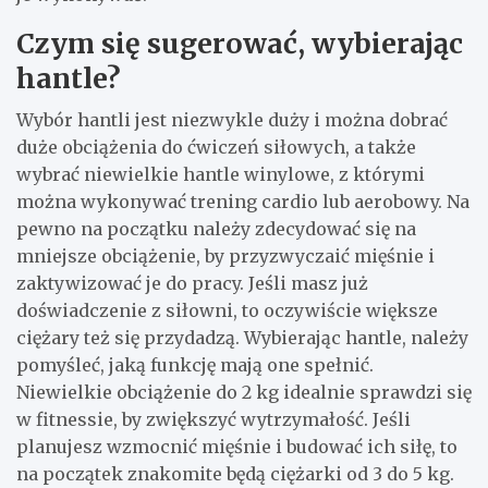
Czym się sugerować, wybierając
hantle?
Wybór hantli jest niezwykle duży i można dobrać
duże obciążenia do ćwiczeń siłowych, a także
wybrać niewielkie hantle winylowe, z którymi
można wykonywać trening cardio lub aerobowy. Na
pewno na początku należy zdecydować się na
mniejsze obciążenie, by przyzwyczaić mięśnie i
zaktywizować je do pracy. Jeśli masz już
doświadczenie z siłowni, to oczywiście większe
ciężary też się przydadzą. Wybierając hantle, należy
pomyśleć, jaką funkcję mają one spełnić.
Niewielkie obciążenie do 2 kg idealnie sprawdzi się
w fitnessie, by zwiększyć wytrzymałość. Jeśli
planujesz wzmocnić mięśnie i budować ich siłę, to
na początek znakomite będą ciężarki od 3 do 5 kg.