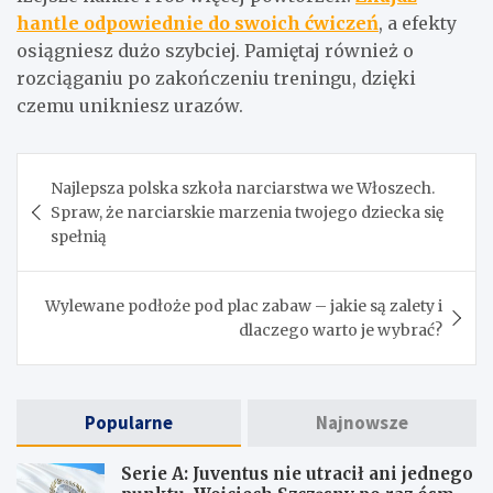
hantle odpowiednie do swoich ćwiczeń
, a efekty
osiągniesz dużo szybciej. Pamiętaj również o
rozciąganiu po zakończeniu treningu, dzięki
czemu unikniesz urazów.
Nawigacja
Najlepsza polska szkoła narciarstwa we Włoszech.
wpisu
Spraw, że narciarskie marzenia twojego dziecka się
spełnią
Wylewane podłoże pod plac zabaw – jakie są zalety i
dlaczego warto je wybrać?
Popularne
Najnowsze
Serie A: Juventus nie utracił ani jednego