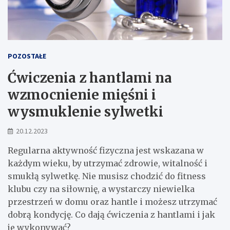
POZOSTAŁE
Ćwiczenia z hantlami na
wzmocnienie mięśni i
wysmuklenie sylwetki
20.12.2023
Regularna aktywność fizyczna jest wskazana w
każdym wieku, by utrzymać zdrowie, witalność i
smukłą sylwetkę. Nie musisz chodzić do fitness
klubu czy na siłownię, a wystarczy niewielka
przestrzeń w domu oraz hantle i możesz utrzymać
dobrą kondycję. Co dają ćwiczenia z hantlami i jak
je wykonywać?