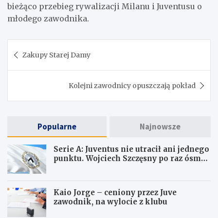
bieżąco przebieg rywalizacji Milanu i Juventusu o
młodego zawodnika.
Nawigacja
Zakupy Starej Damy
wpisu
Kolejni zawodnicy opuszczają pokład
Popularne
Najnowsze
Serie A: Juventus nie utracił ani jednego
punktu. Wojciech Szczęsny po raz ósmy
ma czyste konto
Kaio Jorge – ceniony przez Juve
zawodnik, na wylocie z klubu