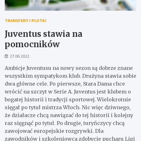
TRANSFERY I PLOTKI
Juventus stawia na
pomocników
27.06.2022
Ambicje Juventusu na nowy sezon są dobrze znane
wszystkim sympatykom klub. Drużyna stawia sobie
dwa główne cele. Po pierwsze, Stara Dama chce
wrócić na szczyt w Serie A. Juventus jest klubem o
bogatej historii i tradycji sportowej. Wielokrotnie
sięgał po tytuł mistrza Włoch. Nic więc dziwnego,
że działacze chcą nawiązać do tej historii i kolejny
raz sięgnąć po tytuł. Po drugie, turyńczycy chcą
zawojować europejskie rozgrywki. Dla
zawodników i szkoleniowca zdobycie pucharu Ligi