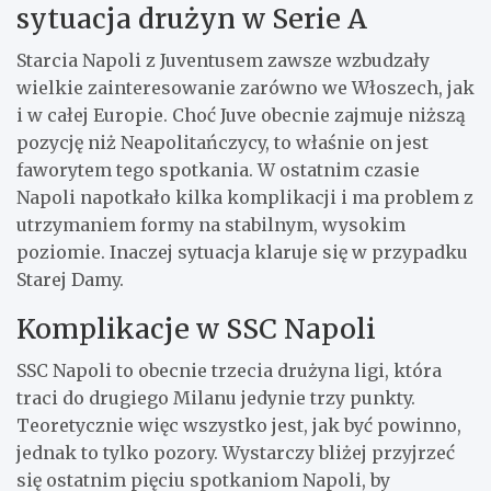
sytuacja drużyn w Serie A
Starcia Napoli z Juventusem zawsze wzbudzały
wielkie zainteresowanie zarówno we Włoszech, jak
i w całej Europie. Choć Juve obecnie zajmuje niższą
pozycję niż Neapolitańczycy, to właśnie on jest
faworytem tego spotkania. W ostatnim czasie
Napoli napotkało kilka komplikacji i ma problem z
utrzymaniem formy na stabilnym, wysokim
poziomie. Inaczej sytuacja klaruje się w przypadku
Starej Damy.
Komplikacje w SSC Napoli
SSC Napoli to obecnie trzecia drużyna ligi, która
traci do drugiego Milanu jedynie trzy punkty.
Teoretycznie więc wszystko jest, jak być powinno,
jednak to tylko pozory. Wystarczy bliżej przyjrzeć
się ostatnim pięciu spotkaniom Napoli, by