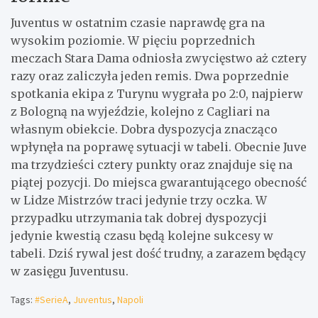
Juventus w ostatnim czasie naprawdę gra na
wysokim poziomie. W pięciu poprzednich
meczach Stara Dama odniosła zwycięstwo aż cztery
razy oraz zaliczyła jeden remis. Dwa poprzednie
spotkania ekipa z Turynu wygrała po 2:0, najpierw
z Bologną na wyjeździe, kolejno z Cagliari na
własnym obiekcie. Dobra dyspozycja znacząco
wpłynęła na poprawę sytuacji w tabeli. Obecnie Juve
ma trzydzieści cztery punkty oraz znajduje się na
piątej pozycji. Do miejsca gwarantującego obecność
w Lidze Mistrzów traci jedynie trzy oczka. W
przypadku utrzymania tak dobrej dyspozycji
jedynie kwestią czasu będą kolejne sukcesy w
tabeli. Dziś rywal jest dość trudny, a zarazem będący
w zasięgu Juventusu.
Tags:
#SerieA
,
Juventus
,
Napoli