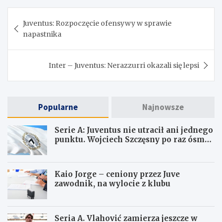
Nawigacja
Juventus: Rozpoczęcie ofensywy w sprawie
wpisu
napastnika
Inter – Juventus: Nerazzurri okazali się lepsi
Popularne
Najnowsze
Serie A: Juventus nie utracił ani jednego
punktu. Wojciech Szczęsny po raz ósmy
ma czyste konto
Kaio Jorge – ceniony przez Juve
zawodnik, na wylocie z klubu
Seria A. Vlahović zamierza jeszcze w