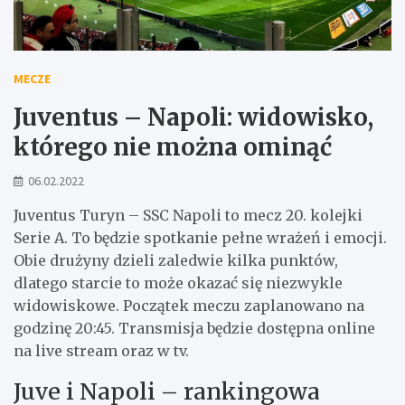
MECZE
Juventus – Napoli: widowisko,
którego nie można ominąć
06.02.2022
Juventus Turyn – SSC Napoli to mecz 20. kolejki
Serie A. To będzie spotkanie pełne wrażeń i emocji.
Obie drużyny dzieli zaledwie kilka punktów,
dlatego starcie to może okazać się niezwykle
widowiskowe. Początek meczu zaplanowano na
godzinę 20:45. Transmisja będzie dostępna online
na live stream oraz w tv.
Juve i Napoli – rankingowa