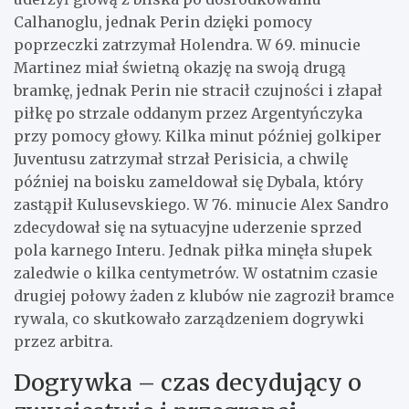
Calhanoglu, jednak Perin dzięki pomocy
poprzeczki zatrzymał Holendra. W 69. minucie
Martinez miał świetną okazję na swoją drugą
bramkę, jednak Perin nie stracił czujności i złapał
piłkę po strzale oddanym przez Argentyńczyka
przy pomocy głowy. Kilka minut później golkiper
Juventusu zatrzymał strzał Perisicia, a chwilę
później na boisku zameldował się Dybala, który
zastąpił Kulusevskiego. W 76. minucie Alex Sandro
zdecydował się na sytuacyjne uderzenie sprzed
pola karnego Interu. Jednak piłka minęła słupek
zaledwie o kilka centymetrów. W ostatnim czasie
drugiej połowy żaden z klubów nie zagroził bramce
rywala, co skutkowało zarządzeniem dogrywki
przez arbitra.
Dogrywka – czas decydujący o