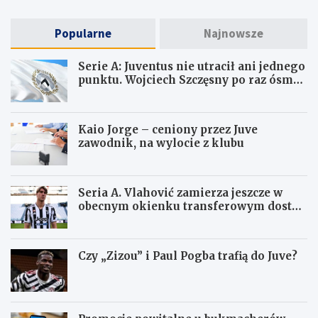
Popularne
Najnowsze
Serie A: Juventus nie utracił ani jednego
punktu. Wojciech Szczęsny po raz ósmy
ma czyste konto
Kaio Jorge – ceniony przez Juve
zawodnik, na wylocie z klubu
Seria A. Vlahović zamierza jeszcze w
obecnym okienku transferowym dostać
się do Juventusu
Czy „Zizou” i Paul Pogba trafią do Juve?