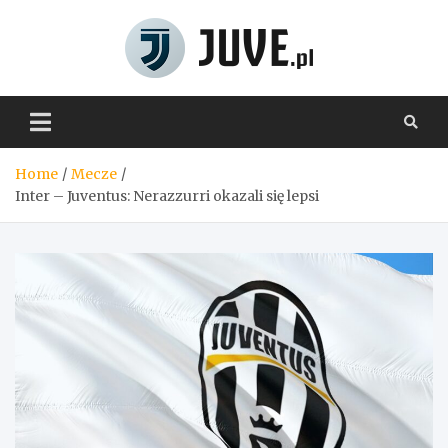
Skip
to
content
Juve.pl
Home
Mecze
Inter – Juventus: Nerazzurri okazali się lepsi