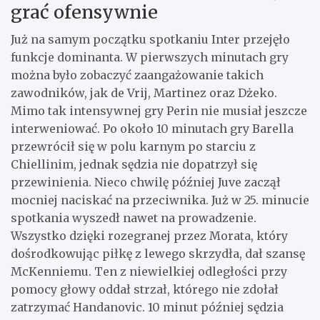
grać ofensywnie
Już na samym początku spotkaniu Inter przejęło
funkcje dominanta. W pierwszych minutach gry
można było zobaczyć zaangażowanie takich
zawodników, jak de Vrij, Martinez oraz Dżeko.
Mimo tak intensywnej gry Perin nie musiał jeszcze
interweniować. Po około 10 minutach gry Barella
przewrócił się w polu karnym po starciu z
Chiellinim, jednak sędzia nie dopatrzył się
przewinienia. Nieco chwilę później Juve zaczął
mocniej naciskać na przeciwnika. Już w 25. minucie
spotkania wyszedł nawet na prowadzenie.
Wszystko dzięki rozegranej przez Morata, który
dośrodkowując piłkę z lewego skrzydła, dał szansę
McKenniemu. Ten z niewielkiej odległości przy
pomocy głowy oddał strzał, którego nie zdołał
zatrzymać Handanovic. 10 minut później sędzia