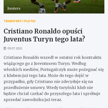
Reuters
TRANSFERY I PLOTKI
Cristiano Ronaldo opuści
Juventus Turyn tego lata?
09.07.2021
Cristiano Ronaldo wszedł w ostatni rok kontraktu
wiążącego go z Juventusem Turyn. Według
włoskich mediów, Portugalczyk może pożegnać się
z klubem już tego lata. Może do tego dojść w
przypadku, gdy Cristiano nie zdecyduje się na
przedłużenie umowy. Wtedy turyński klub nie
będzie chciał czekać do przyszłego lata i spróbuje
sprzedać zawodnika już teraz.