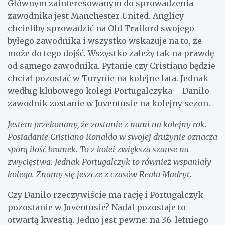
Głównym zainteresowanym do sprowadzenia
zawodnika jest Manchester United. Anglicy
chcieliby sprowadzić na Old Trafford swojego
byłego zawodnika i wszystko wskazuje na to, że
może do tego dojść. Wszystko zależy tak na prawdę
od samego zawodnika. Pytanie czy Cristiano będzie
chciał pozostać w Turynie na kolejne lata. Jednak
według klubowego kolegi Portugalczyka – Danilo –
zawodnik zostanie w Juventusie na kolejny sezon.
Jestem przekonany, że zostanie z nami na kolejny rok.
Posiadanie Cristiano Ronaldo w swojej drużynie oznacza
sporą ilość bramek. To z kolei zwiększa szanse na
zwycięstwa. Jednak Portugalczyk to również wspaniały
kolega. Znamy się jeszcze z czasów Realu Madryt.
Czy Danilo rzeczywiście ma rację i Portugalczyk
pozostanie w Juventusie? Nadal pozostaje to
otwartą kwestią. Jedno jest pewne: na 36-letniego