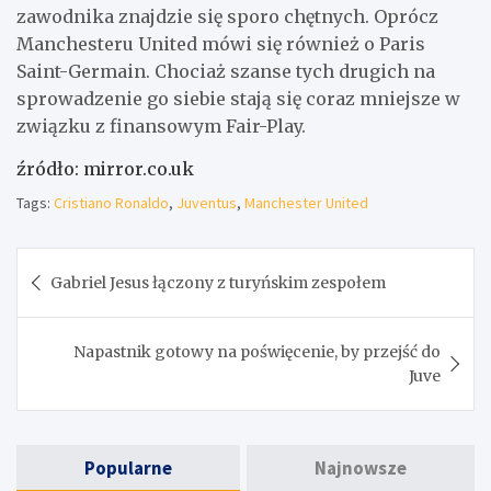
zawodnika znajdzie się sporo chętnych. Oprócz
Manchesteru United mówi się również o Paris
Saint-Germain. Chociaż szanse tych drugich na
sprowadzenie go siebie stają się coraz mniejsze w
związku z finansowym Fair-Play.
źródło: mirror.co.uk
Tags:
Cristiano Ronaldo
,
Juventus
,
Manchester United
Nawigacja
Gabriel Jesus łączony z turyńskim zespołem
wpisu
Napastnik gotowy na poświęcenie, by przejść do
Juve
Popularne
Najnowsze