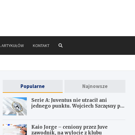
A ARTYKUŁÓW
KONTAKT
Popularne
Najnowsze
Serie A: Juventus nie utracił ani
jednego punktu. Wojciech Szczęsny po
raz ósmy ma czyste konto
Kaio Jorge – ceniony przez Juve
zawodnik, na wylocie z klubu