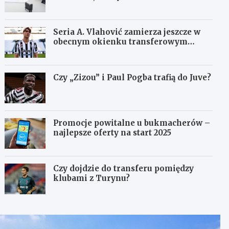
Seria A. Vlahović zamierza jeszcze w
obecnym okienku transferowym
dostać się do Juventusu
Czy „Zizou” i Paul Pogba trafią do Juve?
Promocje powitalne u bukmacherów –
najlepsze oferty na start 2025
Czy dojdzie do transferu pomiędzy
klubami z Turynu?