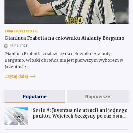
TRANSFERY I PLOTKI
Gianluca Frabotta na celowniku Atalanty Bergamo
25.07.2021
Gianluca Frabotta znalazł się na celowniku Atalanty
Bergamo. Włoski obrońca nie jest pierwszym wyborem w
Juventusie…
Czytaj dalej
Popularne
Najnowsze
Serie A: Juventus nie utracił ani jednego
punktu. Wojciech Szczęsny po raz ósmy
ma czyste konto