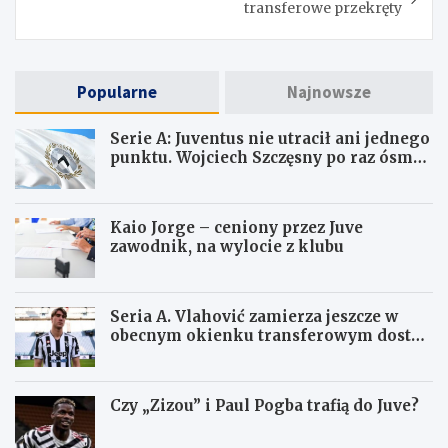
transferowe przekręty
Popularne
Najnowsze
Serie A: Juventus nie utracił ani jednego
punktu. Wojciech Szczęsny po raz ósmy
ma czyste konto
Kaio Jorge – ceniony przez Juve
zawodnik, na wylocie z klubu
Seria A. Vlahović zamierza jeszcze w
obecnym okienku transferowym dostać
się do Juventusu
Czy „Zizou” i Paul Pogba trafią do Juve?