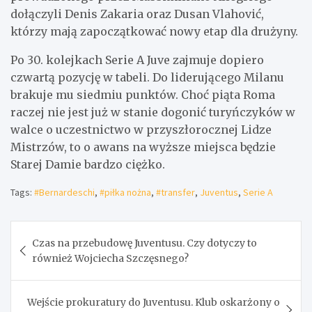
dołączyli Denis Zakaria oraz Dusan Vlahović,
którzy mają zapoczątkować nowy etap dla drużyny.
Po 30. kolejkach Serie A Juve zajmuje dopiero
czwartą pozycję w tabeli. Do liderującego Milanu
brakuje mu siedmiu punktów. Choć piąta Roma
raczej nie jest już w stanie dogonić turyńczyków w
walce o uczestnictwo w przyszłorocznej Lidze
Mistrzów, to o awans na wyższe miejsca będzie
Starej Damie bardzo ciężko.
Tags:
#Bernardeschi
,
#piłka nożna
,
#transfer
,
Juventus
,
Serie A
Nawigacja
Czas na przebudowę Juventusu. Czy dotyczy to
wpisu
również Wojciecha Szczęsnego?
Wejście prokuratury do Juventusu. Klub oskarżony o