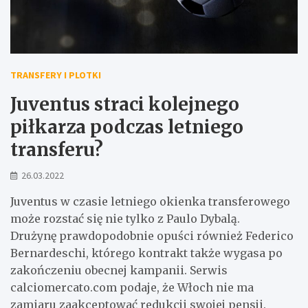
TRANSFERY I PLOTKI
Juventus straci kolejnego
piłkarza podczas letniego
transferu?
26.03.2022
Juventus w czasie letniego okienka transferowego
może rozstać się nie tylko z Paulo Dybalą.
Drużynę prawdopodobnie opuści również Federico
Bernardeschi, którego kontrakt także wygasa po
zakończeniu obecnej kampanii. Serwis
calciomercato.com podaje, że Włoch nie ma
zamiaru zaakceptować redukcji swojej pensji.